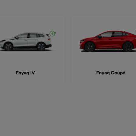
Enyaq iV
Enyaq Coupé