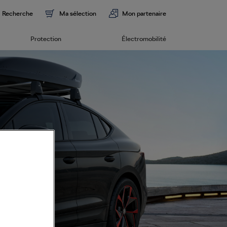
Recherche
Ma sélection
Mon partenaire
Protection
Électromobilité