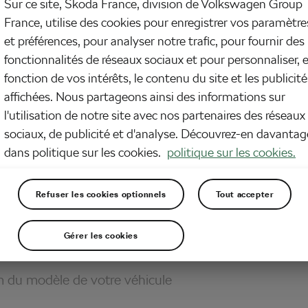
Sur ce site, Škoda France, division de Volkswagen Group
France, utilise des cookies pour enregistrer vos paramètre
et préférences, pour analyser notre trafic, pour fournir des
fonctionnalités de réseaux sociaux et pour personnaliser, 
fonction de vos intérêts, le contenu du site et les publicité
affichées. Nous partageons ainsi des informations sur
l'utilisation de notre site avec nos partenaires des réseaux
sociaux, de publicité et d'analyse. Découvrez-en davantag
dans politique sur les cookies.
politique sur les cookies.
ctionnez votre m
Refuser les cookies optionnels
Tout accepter
Les modèles de véhicules Škoda disponibles.
Gérer les cookies