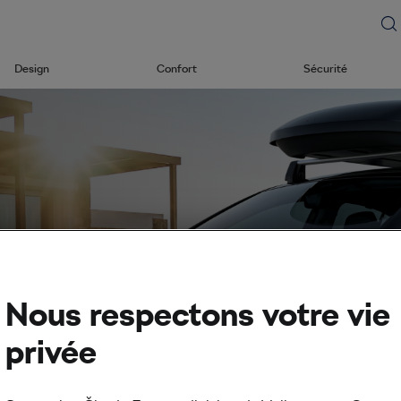
Design
Confort
Sécurité
koda
Nous respectons votre vie
privée