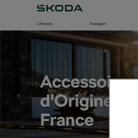
Lifestyle
Transport
Accessoires
d'Origine Š
France