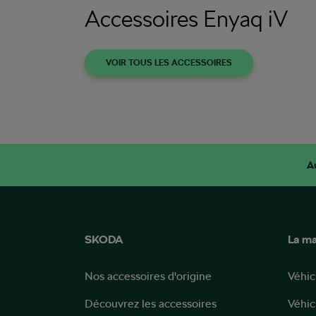
Accessoires Enyaq iV
VOIR TOUS LES ACCESSOIRES
A
SKODA
La m
Nos accessoires d'origine
Véhic
Découvrez les accessoires
Véhic