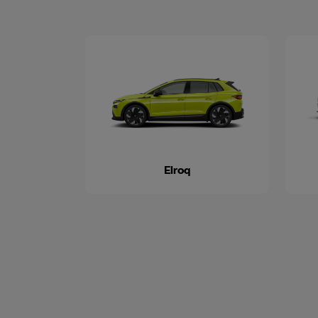
Elroq