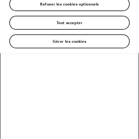
Refuser les cookies optionnels
Tout accepter
Pack tatouages Škoda 4 pièces
1,00 €
Gérer les cookies
Disponible
Découvrir