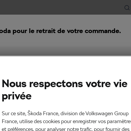
Design
Confort
Sécurité
oda pour le retrait de votre commande.
l
Pare-solei
Nous respectons votre vie
Réf : 658064363
privée
137,00 
Sur ce site, Škoda France, division de Volkswagen Group
France, utilise des cookies pour enregistrer vos paramètre
et préférences, pour analyser notre trafic, pour fournir des