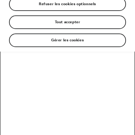
Refuser les cookies optionnels
Nouveauté
Pare-soleil pour toit panoramique
Tout accepter
181,00 €
Stock épuisé
Gérer les cookies
Découvrir